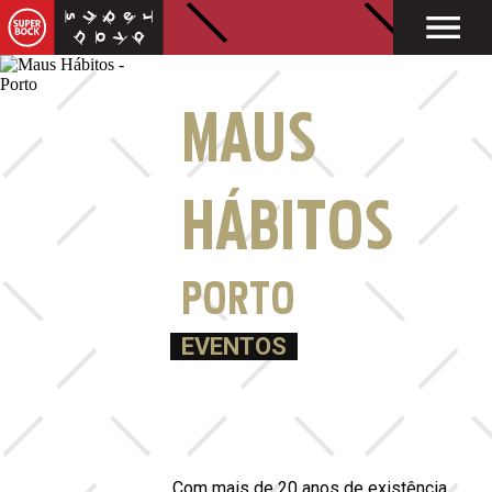
MAUS
HÁBITOS
PORTO
EVENTOS
Com mais de 20 anos de existência