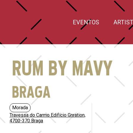
EVENTOS
ARTIS
RUM BY MAVY
BRAGA
Morada
Travessa do Carmo Edifício Gnration,
4700-370 Braga