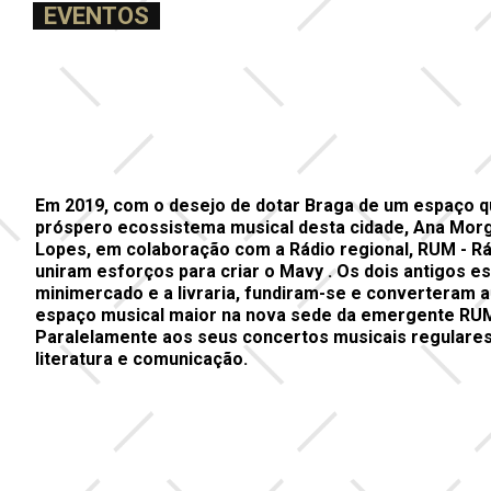
EVENTOS
Em 2019, com o desejo de dotar Braga de um espaço 
próspero ecossistema musical desta cidade, Ana Morg
Lopes, em colaboração com a Rádio regional, RUM - Rád
uniram esforços para criar o Mavy . Os dois antigos es
minimercado e a livraria, fundiram-se e converteram
espaço musical maior na nova sede da emergente RUM,
Paralelamente aos seus concertos musicais regulares,
literatura e comunicação.