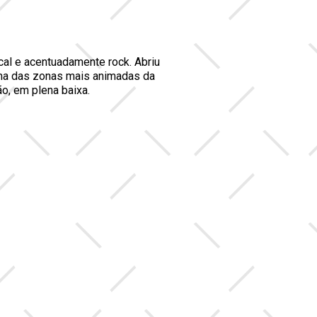
cal e acentuadamente rock. Abriu
ma das zonas mais animadas da
ão, em plena baixa.