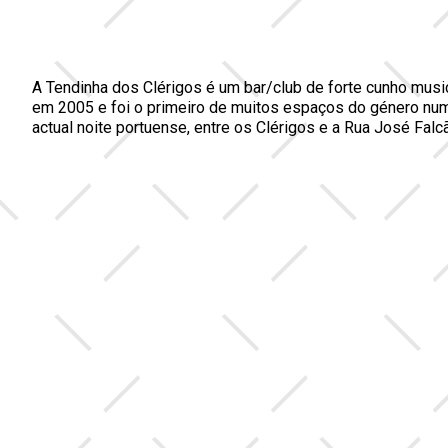
A Tendinha dos Clérigos é um bar/club de forte cunho musi
em 2005 e foi o primeiro de muitos espaços do género nu
actual noite portuense, entre os Clérigos e a Rua José Falc